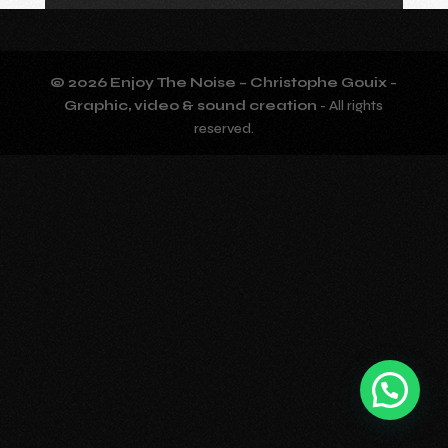
© 2026 Enjoy The Noise – Christophe Gouix -
Graphic, video & sound creation
- All rights
reserved.