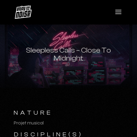
Sleepless Calls – Close To
Midnight
NATURE
Projet musical
DISCIPLINE(S)